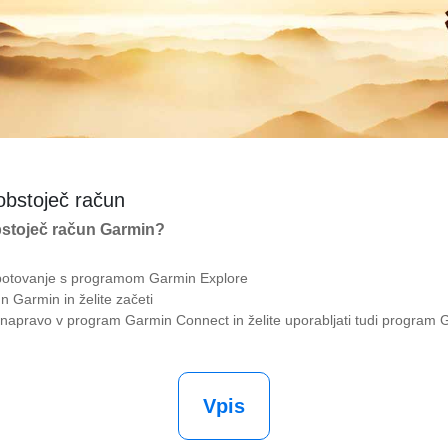
 obstoječ račun
bstoječ račun Garmin?
 potovanje s programom Garmin Explore
n Garmin in želite začeti
 napravo v program Garmin Connect in želite uporabljati tudi program 