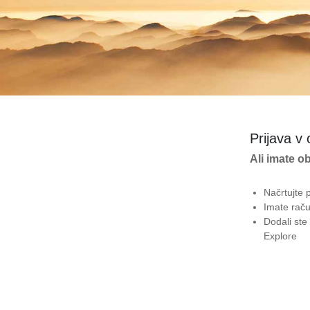
Prijava v
Ali imate o
Načrtujte
Imate raču
Dodali ste
Explore