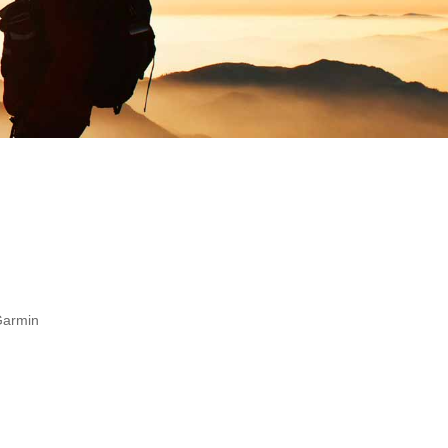
Garmin