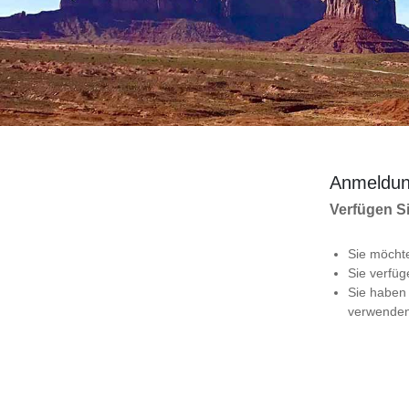
Anmeldun
Verfügen Si
Sie möcht
Sie verfü
Sie haben
verwende