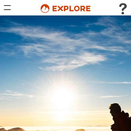
Attiva/Disattiva menu