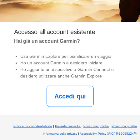
Accesso all'account esistente
Hai già un account Garmin?
Usa Garmin Explore per pianificare un viaggio
Ho un account Garmin e desidero iniziare
Ho aggiunto un dispositivo a Garmin Connect e
desidero utilizzare anche Garmin Explore
Politică de confidenţialitate
|
Privaatsuspoliitika
|
Privātuma politika
|
Privatumo politika
Informativa sulla privacy
|
Accessibility Policy
沪ICP备15055224号