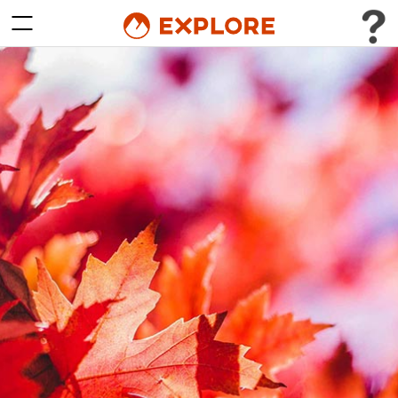
Togol Menu