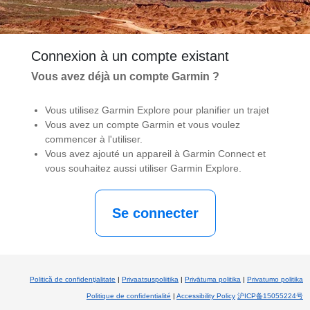
Connexion à un compte existant
Vous avez déjà un compte Garmin ?
Vous utilisez Garmin Explore pour planifier un trajet
Vous avez un compte Garmin et vous voulez
commencer à l'utiliser.
Vous avez ajouté un appareil à Garmin Connect et
vous souhaitez aussi utiliser Garmin Explore.
Politică de confidenţialitate
|
Privaatsuspoliitika
|
Privātuma politika
|
Privatumo politika
Politique de confidentialité
|
Accessibility Policy
沪ICP备15055224号