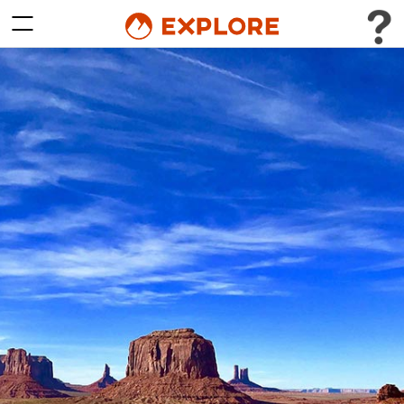
Afficher/Masquer le menu