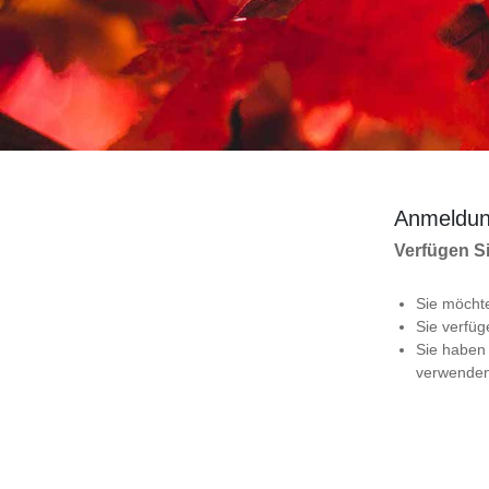
Anmeldun
Verfügen Si
Sie möcht
Sie verfü
Sie haben
verwende